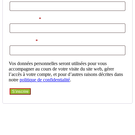
Adresse e-mail
*
Mot de passe
*
Vos données personnelles seront utilisées pour vous
accompagner au cours de votre visite du site web, gérer
l’accès à votre compte, et pour d’autres raisons décrites dans
notre
politique de confidentialité
.
S’inscrire